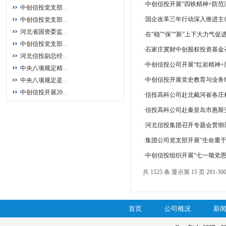
·中创信投开展“四铁精神+防范
中创信投党支部
...
·国企改革三年行动深入推进主
中创信投党支部
...
河北省国资委监
...
·在“稳”“保”“新”上下大力气
中创信投党支部
...
·石家庄冀财中创股权投资基金召
河北信投副总经
...
·中创信投公司开展“红岩精神
中央八项规定精
...
·中创信投开展党史教育与业务
中央八项规定是
...
中创信投开展20
...
·信投高科公司赴北戴河崔各庄
·信投高科公司赴秦皇岛市惠
·河北信投集团召开专题会贯
·集团公司党支部开展“生命重于
·中创信投组织开展“七一颂党恩
共 1525 条 显示第 15 页 281-30
首页
公司概况
新