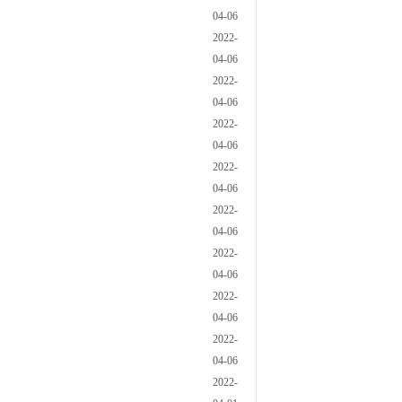
04-06
2022-
04-06
2022-
04-06
2022-
04-06
2022-
04-06
2022-
04-06
2022-
04-06
2022-
04-06
2022-
04-06
2022-