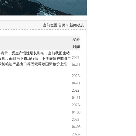
当前位置:
首页
> 新闻动态
发表
时间
村部表示，受生产惯性增长影响，当前我国生猪
2022-
发现，面对当下市场行情，不少养殖户调减产
限制粮油产品出口等因素导致国际粮价上涨、
04-11
2022-
04-11
2022-
04-11
2022-
04-08
2022-
04-06
2022-