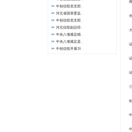
·
中创信投党支部
...
河北省国资委监
...
·
中创信投党支部
...
河北信投副总经
...
·
中央八项规定精
...
中央八项规定是
...
·
中创信投开展20
...
·
·
·
·
·
·